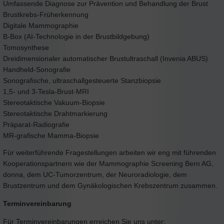
Umfassende Diagnose zur Prävention und Behandlung der Brust
Brustkrebs-Früherkennung
Digitale Mammographie
B-Box (AI-Technologie in der Brustbildgebung)
Tomosynthese
Dreidimensionaler automatischer Brustultraschall (Invenia ABUS)
Handheld-Sonografie
Sonografische, ultraschallgesteuerte Stanzbiopsie
1,5- und 3-Tesla-Brust-MRI
Stereotaktische Vakuum-Biopsie
Stereotaktische Drahtmarkierung
Präparat-Radiografie
MR-grafische Mamma-Biopsie
Für weiterführende Fragestellungen arbeiten wir eng mit führenden
Kooperationspartnern wie der Mammographie Screening Bern AG,
donna, dem UC-Tumorzentrum, der Neuroradiologie, dem
Brustzentrum und dem Gynäkologischen Krebszentrum zusammen.
Terminvereinbarung
Für Terminvereinbarungen erreichen Sie uns unter: