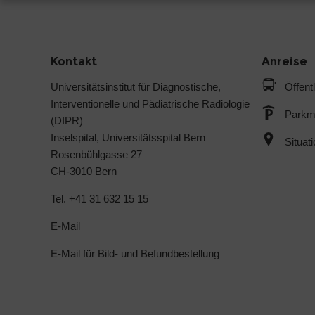
Kontakt
Anreise
Universitätsinstitut für Diagnostische,
Öffent
Interventionelle und Pädiatrische Radiologie
Parkmö
(DIPR)
Inselspital, Universitätsspital Bern
Situat
Rosenbühlgasse 27
CH-3010 Bern
Tel. +41 31 632 15 15
E-Mail
E-Mail für Bild- und Befundbestellung