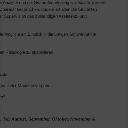
he Analyse und die Gesamtbeurteilung ein. Später werden
e Oberarzt besprochen. Zudem erhalten die Studenten
r Supervision des zuständigen Assistenz- und
 Möglichkeit, Einblick in die übrigen Schwerpunkte
hen Radiologie zu absolvieren.
Jahr
aximal vier Monaten vergeben.
ar!
ni, Juli, August, September, Oktober, November &