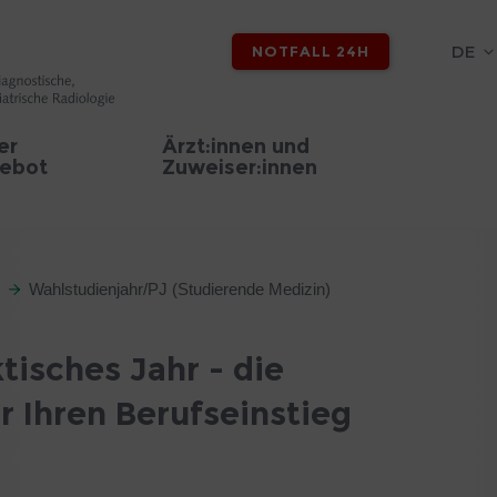
DE
NOTFALL 24H
er
Ärzt:innen und
ebot
Zuweiser:innen
Wahlstudienjahr/PJ (Studierende Medizin)
tisches Jahr - die
r Ihren Berufseinstieg