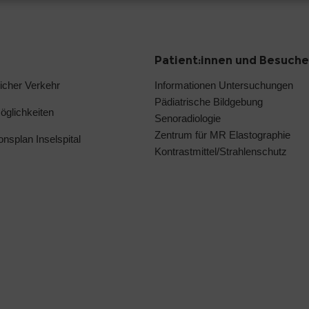
Patient:innen und Besuche
licher Verkehr
Informationen Untersuchungen
Pädiatrische Bildgebung
glichkeiten
Senoradiologie
Zentrum für MR Elastographie
ionsplan Inselspital
Kontrastmittel/Strahlenschutz