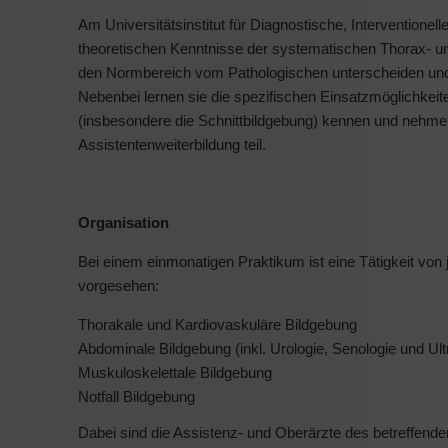
Am Universitätsinstitut für Diagnostische, Interventionel
theoretischen Kenntnisse der systematischen Thorax- un
den Normbereich vom Pathologischen unterscheiden und d
Nebenbei lernen sie die spezifischen Einsatzmöglichkeit
(insbesondere die Schnittbildgebung) kennen und nehme
Assistentenweiterbildung teil.
Organisation
Bei einem einmonatigen Praktikum ist eine Tätigkeit vo
vorgesehen:
Thorakale und Kardiovaskuläre Bildgebung
Abdominale Bildgebung (inkl. Urologie, Senologie und Ult
Muskuloskelettale Bildgebung
Notfall Bildgebung
Dabei sind die Assistenz- und Oberärzte des betreffende