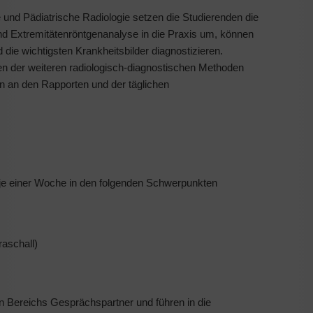
le und Pädiatrische Radiologie setzen die Studierenden die
d Extremitätenröntgenanalyse in die Praxis um, können
ie wichtigsten Krankheitsbilder diagnostizieren.
en der weiteren radiologisch-diagnostischen Methoden
n an den Rapporten und der täglichen
n je einer Woche in den folgenden Schwerpunkten
raschall)
n Bereichs Gesprächspartner und führen in die