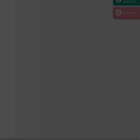
GRUPPE
MYINSEL