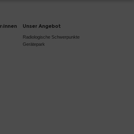
r:innen
Unser Angebot
Radiologische Schwerpunkte
Gerätepark