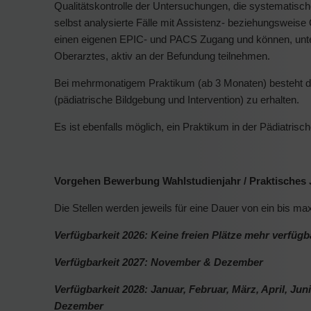
Qualitätskontrolle der Untersuchungen, die systematisc
selbst analysierte Fälle mit Assistenz- beziehungsweis
einen eigenen EPIC- und PACS Zugang und können, unte
Oberarztes, aktiv an der Befundung teilnehmen.
Bei mehrmonatigem Praktikum (ab 3 Monaten) besteht die
(pädiatrische Bildgebung und Intervention) zu erhalten.
Es ist ebenfalls möglich, ein Praktikum in der Pädiatrisc
Vorgehen Bewerbung Wahlstudienjahr / Praktisches 
Die Stellen werden jeweils für eine Dauer von ein bis m
Verfügbarkeit 2026: Keine freien Plätze mehr verfügb
Verfügbarkeit 2027: November & Dezember
Verfügbarkeit 2028: Januar, Februar, März, April, Ju
Dezember