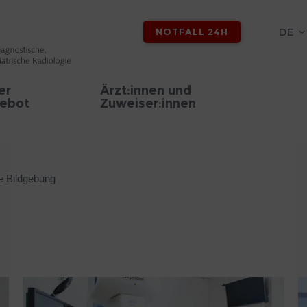
DE
NOTFALL 24H
er
Ärzt:innen und
ebot
Zuweiser:innen
e Bildgebung