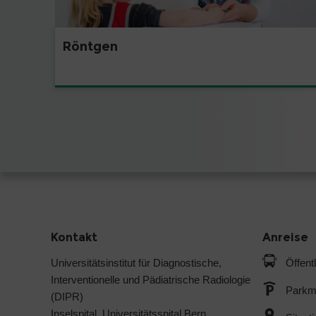
Röntgen
Kontakt
Anreise
Universitätsinstitut für Diagnostische,
Öffent
Interventionelle und Pädiatrische Radiologie
Parkmö
(DIPR)
Inselspital, Universitätsspital Bern