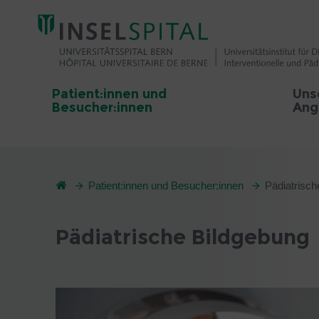
Patient:innen und
Uns
Besucher:innen
Ang
Patient:innen und Besucher:innen
Pädiatrisch
Pädiatrische Bildgebung