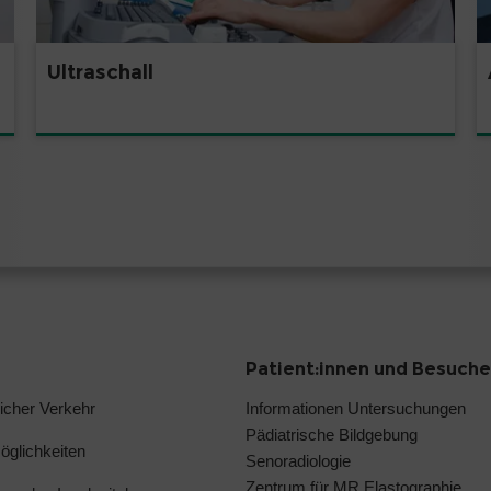
Ultraschall
Patient:innen und Besuche
licher Verkehr
Informationen Untersuchungen
Pädiatrische Bildgebung
glichkeiten
Senoradiologie
Zentrum für MR Elastographie