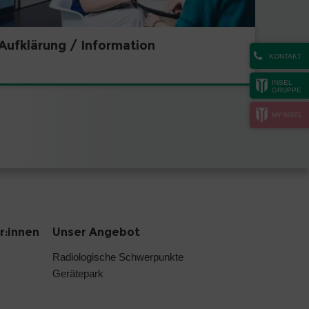
Aufklärung / Information
KONTAKT
INSEL
GRUPPE
MYINSEL
r:innen
Unser Angebot
Radiologische Schwerpunkte
Gerätepark