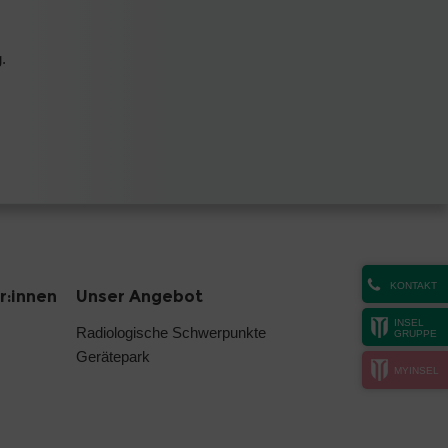
.
KONTAKT
r:innen
Unser Angebot
INSEL
Radiologische Schwerpunkte
GRUPPE
Gerätepark
MYINSEL