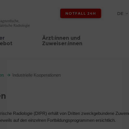
DE
NOTFALL 24H
er
Ärzt:innen und
ebot
Zuweiser:innen
nen
Industrielle Kooperationen
en
diatrische Radiologie (DIPR) erhält von Dritten zweckgebundene Zuw
jeweils auf den einzelnen Fortbildungsprogrammen ersichtlich.