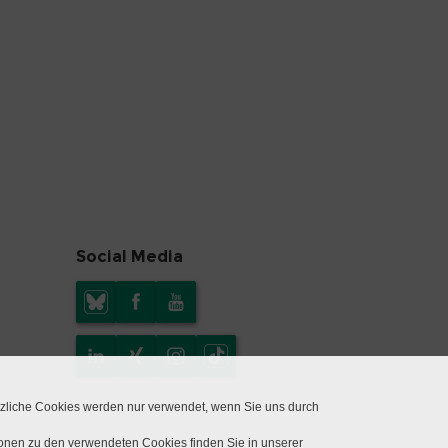
Social Media
tzliche Cookies werden nur verwendet, wenn Sie uns durch
ionen zu den verwendeten Cookies finden Sie in unserer