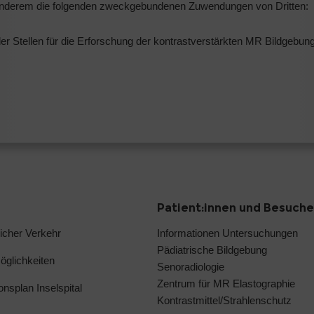
er anderem die folgenden zweckgebundenen Zuwendungen von Dritten:
er Stellen für die Erforschung der kontrastverstärkten MR Bildgebung
Patient:innen und Besuche
licher Verkehr
Informationen Untersuchungen
Pädiatrische Bildgebung
glichkeiten
Senoradiologie
Zentrum für MR Elastographie
ionsplan Inselspital
Kontrastmittel/Strahlenschutz