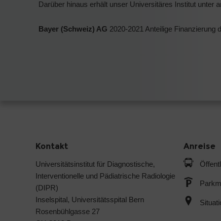
Darüber hinaus erhält unser Universitäres Institut unt
Bayer (Schweiz) AG
2020-2021 Anteilige Finanzierung d
Kontakt
Anreise
Universitätsinstitut für Diagnostische,
Öffent
Interventionelle und Pädiatrische Radiologie
Parkmö
(DIPR)
Inselspital, Universitätsspital Bern
Situat
Rosenbühlgasse 27