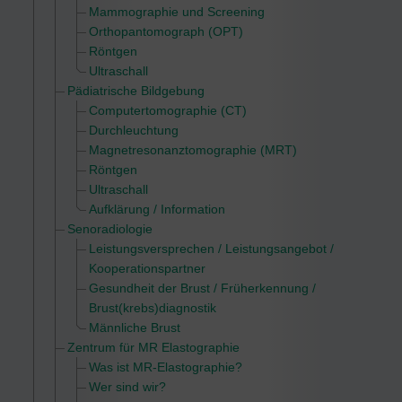
Mammographie und Screening
Orthopantomograph (OPT)
Röntgen
Ultraschall
Pädiatrische Bildgebung
Computertomographie (CT)
Durchleuchtung
Magnetresonanztomographie (MRT)
Röntgen
Ultraschall
Aufklärung / Information
Senoradiologie
Leistungsversprechen / Leistungsangebot /
Kooperationspartner
Gesundheit der Brust / Früherkennung /
Brust(krebs)diagnostik
Männliche Brust
Zentrum für MR Elastographie
Was ist MR-Elastographie?
Wer sind wir?