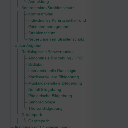
Anmeldung
Kontrastmittel/Strahlenschutz
Kontrastmittel
Individuelles Kontrastmittel- und
Patientenmanagement
Strahlenschutz
Neuerungen im Strahlenschutz
Unser Angebot
Radiologische Schwerpunkte
Abdominale Bildgebung / HNO
Bildlabor
Interventionelle Radiologie
Kardiovaskuläre Bildgebung
Muskuloskelettale Bildgebung
Notfall Bildgebung
Pädiatrische Bildgebung
Senoradiologie
Thorax Bildgebung
Gerätepark
Gerätepark
Ärzt:innen und Zuweiser:innen