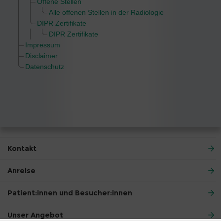
Offene Stellen
Alle offenen Stellen in der Radiologie
DIPR Zertifikate
DIPR Zertifikate
Impressum
Disclaimer
Datenschutz
Kontakt
Anreise
Patient:innen und Besucher:innen
Unser Angebot