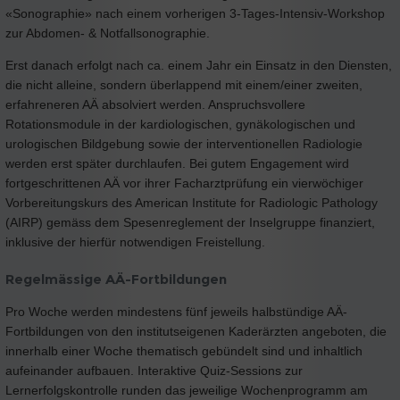
«Sonographie» nach einem vorherigen 3-Tages-Intensiv-Workshop
zur Abdomen- & Notfallsonographie.
Erst danach erfolgt nach ca. einem Jahr ein Einsatz in den Diensten,
die nicht alleine, sondern überlappend mit einem/einer zweiten,
erfahreneren AÄ absolviert werden. Anspruchsvollere
Rotationsmodule in der kardiologischen, gynäkologischen und
urologischen Bildgebung sowie der interventionellen Radiologie
werden erst später durchlaufen. Bei gutem Engagement wird
fortgeschrittenen AÄ vor ihrer Facharztprüfung ein vierwöchiger
Vorbereitungskurs des American Institute for Radiologic Pathology
(AIRP) gemäss dem Spesenreglement der Inselgruppe finanziert,
inklusive der hierfür notwendigen Freistellung.
Regelmässige AÄ-Fortbildungen
Pro Woche werden mindestens fünf jeweils halbstündige AÄ-
Fortbildungen von den institutseigenen Kaderärzten angeboten, die
innerhalb einer Woche thematisch gebündelt sind und inhaltlich
aufeinander aufbauen. Interaktive Quiz-Sessions zur
Lernerfolgskontrolle runden das jeweilige Wochenprogramm am