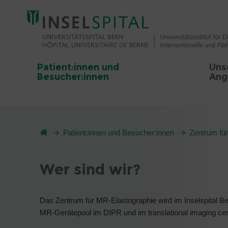
Patient:innen und
Uns
Besucher:innen
Ang
Patient:innen und Besucher:innen
Zentrum fü
Wer sind wir?
Das Zentrum für MR-Elastographie wird im Inselspital Ber
MR-Gerätepool im DIPR und im translational imaging cen