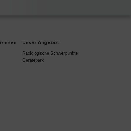
r:innen
Unser Angebot
Radiologische Schwerpunkte
Gerätepark