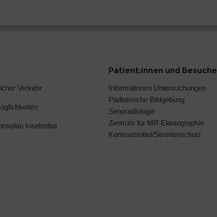
Patient:innen und Besuche
licher Verkehr
Informationen Untersuchungen
Pädiatrische Bildgebung
glichkeiten
Senoradiologie
Zentrum für MR Elastographie
ionsplan Inselspital
Kontrastmittel/Strahlenschutz