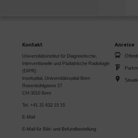
Kontakt
Anreise
Universitätsinstitut für Diagnostische,
Öffent
Interventionelle und Pädiatrische Radiologie
Parkmö
(DIPR)
Inselspital, Universitätsspital Bern
Situat
Rosenbühlgasse 27
CH-3010 Bern
Tel. +41 31 632 15 15
E-Mail
E-Mail für Bild- und Befundbestellung