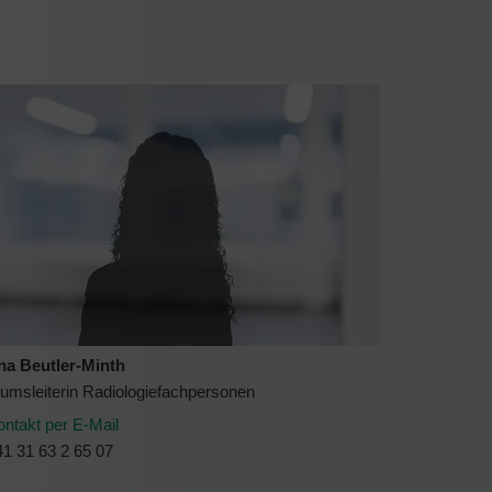
na Beutler-Minth
rumsleiterin Radiologiefachpersonen
ontakt per E-Mail
1 31 63 2 65 07