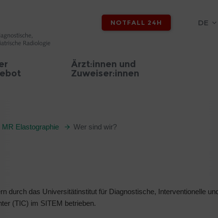
DE
NOTFALL 24H
er
Ärzt:innen und
ebot
Zuweiser:innen
r MR Elastographie
Wer sind wir?
n durch das Universitätinstitut für Diagnostische, Interventionelle 
ter (TIC) im SITEM betrieben.