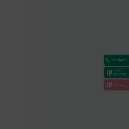
KONTAKT
INSEL
GRUPPE
MYINSEL