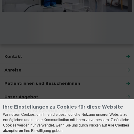
Kontakt
Anreise
Patient:innen und Besucher:innen
Unser Angebot
Ihre Einstellungen zu Cookies für diese Website
Ärzt:innen und Zuweiser:innen
Wir nutzen Cookies, um Ihnen die bestmögliche Nutzung unserer Website zu
ermöglichen und unsere Kommunikation mit Ihnen zu verbessern. Zusätzliche
Lehre und Forschung
Cookies werden nur verwendet, wenn Sie uns durch Klicken auf
Alle Cookies
akzeptieren
Ihre Einwilligung geben.