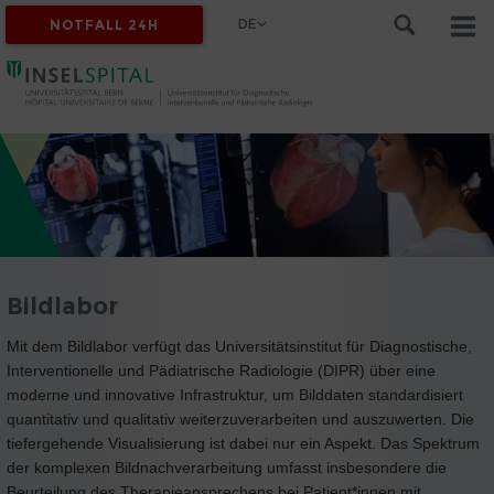
DE
NOTFALL 24H
Bildlabor
Mit dem Bildlabor verfügt das Universitätsinstitut für Diagnostische,
Interventionelle und Pädiatrische Radiologie (DIPR) über eine
moderne und innovative Infrastruktur, um Bilddaten standardisiert
quantitativ und qualitativ weiterzuverarbeiten und auszuwerten. Die
tiefergehende Visualisierung ist dabei nur ein Aspekt. Das Spektrum
der komplexen Bildnachverarbeitung umfasst insbesondere die
Beurteilung des Therapieansprechens bei Patient*innen mit