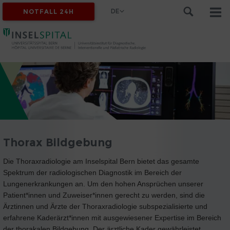
DE
NOTFALL 24H
Thorax Bildgebung
Die Thoraxradiologie am Inselspital Bern bietet das gesamte
Spektrum der radiologischen Diagnostik im Bereich der
Lungenerkrankungen an. Um den hohen Ansprüchen unserer
Patient*innen und Zuweiser*innen gerecht zu werden, sind die
Ärztinnen und Ärzte der Thoraxradiologie subspezialisierte und
erfahrene Kaderärzt*innen mit ausgewiesener Expertise im Bereich
der thorakalen Bildgebung. Der ärztliche Kader gewährleistet