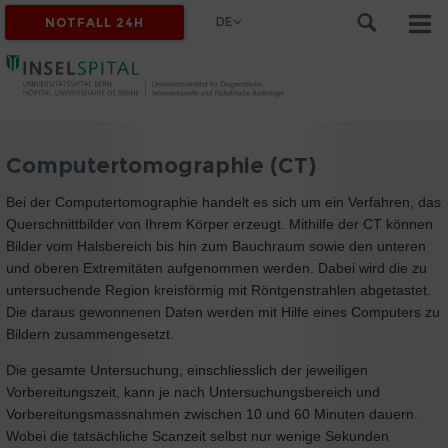
DE
NOTFALL 24H
Computertomographie (CT)
Bei der Computertomographie handelt es sich um ein Verfahren, das
Querschnittbilder von Ihrem Körper erzeugt. Mithilfe der CT können
Bilder vom Halsbereich bis hin zum Bauchraum sowie den unteren
und oberen Extremitäten aufgenommen werden. Dabei wird die zu
untersuchende Region kreisförmig mit Röntgenstrahlen abgetastet.
Die daraus gewonnenen Daten werden mit Hilfe eines Computers zu
Bildern zusammengesetzt.
Die gesamte Untersuchung, einschliesslich der jeweiligen
Vorbereitungszeit, kann je nach Untersuchungsbereich und
Vorbereitungsmassnahmen zwischen 10 und 60 Minuten dauern.
Wobei die tatsächliche Scanzeit selbst nur wenige Sekunden