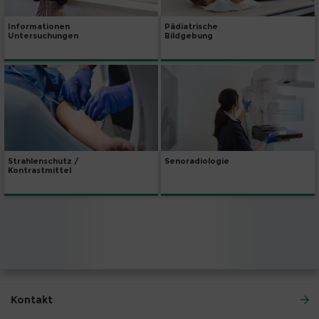
Informationen
Pädiatrische
Untersuchungen
Bildgebung
Strahlenschutz /
Senoradiologie
Kontrastmittel
Kontakt