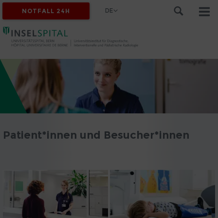
DE
NOTFALL 24H
Patient*innen und Besucher*innen