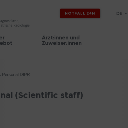
DE
NOTFALL 24H
er
Ärzt:innen und
ebot
Zuweiser:innen
s Personal DIPR
al (Scientific staff)