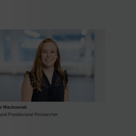
e Mackowiak
und Postdoctoral Researcher