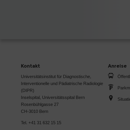
Kontakt
Anreise
Universitätsinstitut für Diagnostische,
Öffent
Interventionelle und Pädiatrische Radiologie
Parkmö
(DIPR)
Inselspital, Universitätsspital Bern
Situat
Rosenbühlgasse 27
CH-3010 Bern
Tel. +41 31 632 15 15