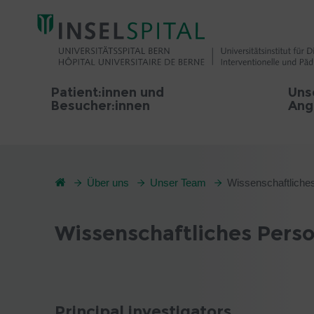
Patient:innen und
Uns
Besucher:innen
Ang
Über uns
Unser Team
Wissenschaftliche
Wissenschaftliches Person
Principal investigators