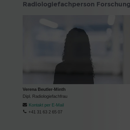
Radiologiefachperson Forschun
Verena Beutler-Minth
Dipl. Radiologiefachfrau
Kontakt per E-Mail
+41 31 63 2 65 07