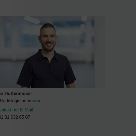
an Hüttenmoser
. Radiologiefachmann
ontakt per E-Mail
41 31 632 65 07