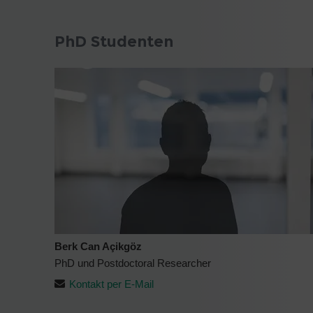
PhD Studenten
Berk Can Açikgöz
PhD und Postdoctoral Researcher
Kontakt per E-Mail