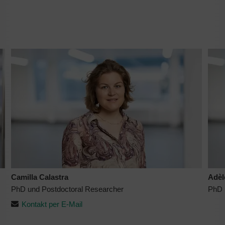
Camilla Calastra
Adèl
PhD und Postdoctoral Researcher
PhD 
Kontakt per E-Mail