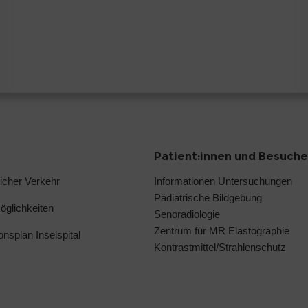
Patient:innen und Besuche
licher Verkehr
Informationen Untersuchungen
Pädiatrische Bildgebung
glichkeiten
Senoradiologie
Zentrum für MR Elastographie
ionsplan Inselspital
Kontrastmittel/Strahlenschutz