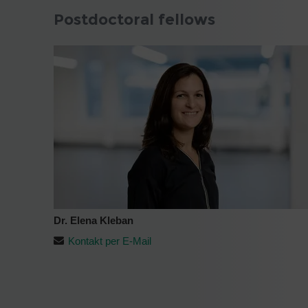
Postdoctoral fellows
Dr. Elena Kleban
Kontakt per E-Mail