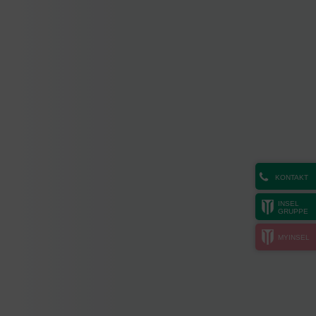
KONTAKT
INSEL
GRUPPE
MYINSEL