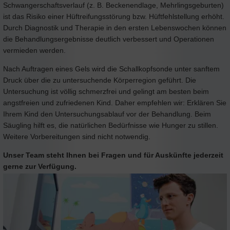
Schwangerschaftsverlauf (z. B. Beckenendlage, Mehrlingsgeburten)
ist das Risiko einer Hüftreifungsstörung bzw. Hüftfehlstellung erhöht.
Durch Diagnostik und Therapie in den ersten Lebenswochen können
die Behandlungsergebnisse deutlich verbessert und Operationen
vermieden werden.
Nach Auftragen eines Gels wird die Schallkopfsonde unter sanftem
Druck über die zu untersuchende Körperregion geführt. Die
Untersuchung ist völlig schmerzfrei und gelingt am besten beim
angstfreien und zufriedenen Kind. Daher empfehlen wir: Erklären Sie
Ihrem Kind den Untersuchungsablauf vor der Behandlung. Beim
Säugling hilft es, die natürlichen Bedürfnisse wie Hunger zu stillen.
Weitere Vorbereitungen sind nicht notwendig.
Unser Team steht Ihnen bei Fragen und für Auskünfte jederzeit
gerne zur Verfügung.