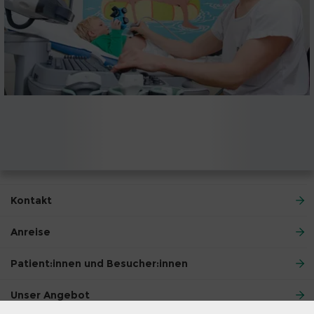
Kontakt
Anreise
Patient:innen und Besucher:innen
Unser Angebot