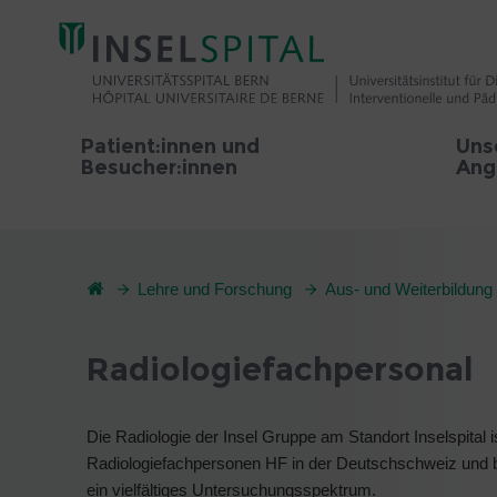
Patient:innen und
Uns
Besucher:innen
Ang
Lehre und Forschung
Aus- und Weiterbildung
Radiologiefachpersonal
Die Radiologie der Insel Gruppe am Standort Inselspital i
Radiologiefachpersonen HF in der Deutschschweiz und b
ein vielfältiges Untersuchungsspektrum.