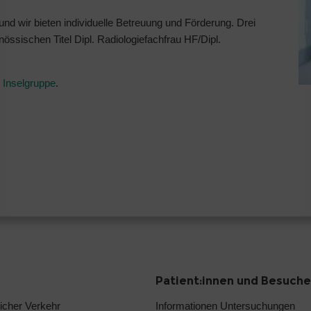
und wir bieten individuelle Betreuung und Förderung. Drei
össischen Titel Dipl. Radiologiefachfrau HF/Dipl.
 Inselgruppe
.
Patient:innen und Besuche
licher Verkehr
Informationen Untersuchungen