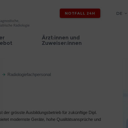
DE
NOTFALL 24H
er
Ärzt:innen und
ebot
Zuweiser:innen
Radiologiefachpersonal
st der grösste Ausbildungsbetrieb für zukünftige Dipl.
ietet modernste Geräte, hohe Qualitätsansprüche und