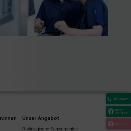
KONTAKT
INSEL
GRUPPE
r:innen
Unser Angebot
MYINSEL
Radiologische Schwerpunkte