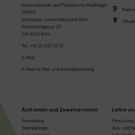
Interventionelle und Pädiatrische Radiologie
Parkmö
(DIPR)
Inselspital, Universitätsspital Bern
Situat
Rosenbühlgasse 27
CH-3010 Bern
Tel. +41 31 632 15 15
E-Mail
E-Mail für Bild- und Befundbestellung
Ärzt:innen und Zuweiser:innen
Lehre un
Anmeldung
Forschung /
Teleradiologie
Aus- und We