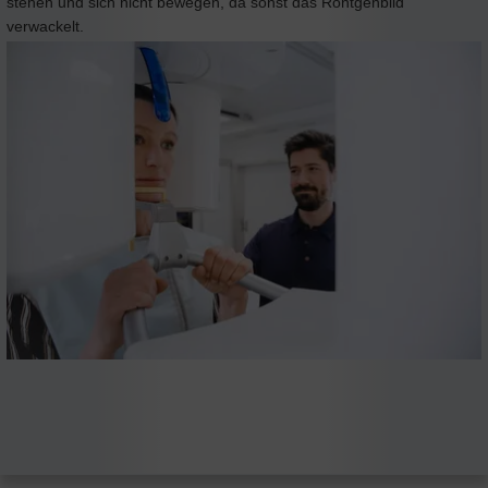
stehen und sich nicht bewegen, da sonst das Röntgenbild
verwackelt.