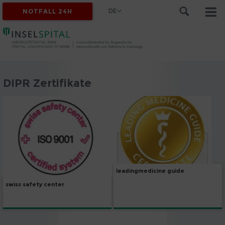
DE
NOTFALL 24H
DIPR Zertifikate
leadingmedicine guide
swiss safety center