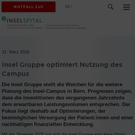
DE
NOTFALL 24H
31. März 2026
Insel Gruppe optimiert Nutzung des
Campus
Die Insel Gruppe stellt die Weichen für die weitere
Planung des Insel-Campus in Bern. Prognosen zeigen,
dass die Investitionen des vergangenen Jahrzehnts
dem erwartbaren Leistungsvolumen entsprechen. Der
Fokus liegt deshalb auf Optimierungen, der
bestmöglichen Versorgung der Patient:innen und einer
nachhaltigen finanziellen Entwicklung.
Mit der Strategie 2035 hat sich die Insel Gruppe eine klare Vision