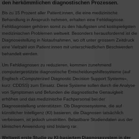
den herkömmlichen diagnostischen Prozessen.
Bis zu 15 Prozent aller Patient:innen, die eine medizinische
Behandlung in Anspruch nehmen, erhalten eine Fehldiagnose.
Fehldiagnosen gehören somit zu den häufigsten und kostspieligsten
medizinischen Problemen weltweit. Besonders herausfordernd ist die
Diagnosestellung in Notaufnahmen, wo oft unter grossem Zeitdruck
eine Vielzahl von Patient:innen mit unterschiedlichen Beschwerden
behandelt werden.
Um Fehldiagnosen zu reduzieren, kommen zunehmend
computergestützte diagnostische Entscheidungshilfesysteme (auf
Englisch «Computerized Diagnostic Decision Support Systems»,
kurz: CDDSS) zum Einsatz. Diese Systeme sollen durch die Analyse
von Symptomen und Befunden die diagnostische Genauigkeit
erhöhen und das medizinische Fachpersonal bei der
Diagnosestellung unterstützen. Ob Diagnosesysteme, die auf
künstlicher Intelligenz (KI) basieren, die Diagnosen tatsächlich
verbessern, ist jedoch umstritten. Belastbare Studiendaten aus der
klinischen Anwendung sind bislang rar.
Weltweit erste Studie zu KI-basiertem Diagnosesystem in der