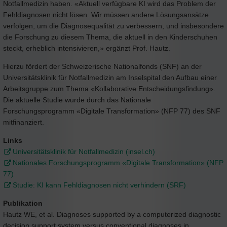
Notfallmedizin haben. «Aktuell verfügbare KI wird das Problem der
Fehldiagnosen nicht lösen. Wir müssen andere Lösungsansätze
verfolgen, um die Diagnosequalität zu verbessern, und insbesondere
die Forschung zu diesem Thema, die aktuell in den Kinderschuhen
steckt, erheblich intensivieren,» ergänzt Prof. Hautz.
Hierzu fördert der Schweizerische Nationalfonds (SNF) an der
Universitätsklinik für Notfallmedizin am Inselspital den Aufbau einer
Arbeitsgruppe zum Thema «Kollaborative Entscheidungsfindung».
Die aktuelle Studie wurde durch das Nationale
Forschungsprogramm «Digitale Transformation» (NFP 77) des SNF
mitfinanziert.
Links
Universitätsklinik für Notfallmedizin (insel.ch)
Nationales Forschungsprogramm «Digitale Transformation» (NFP
77)
Studie: KI kann Fehldiagnosen nicht verhindern (SRF)
Publikation
Hautz WE, et al. Diagnoses supported by a computerized diagnostic
decision support system versus conventional diagnoses in