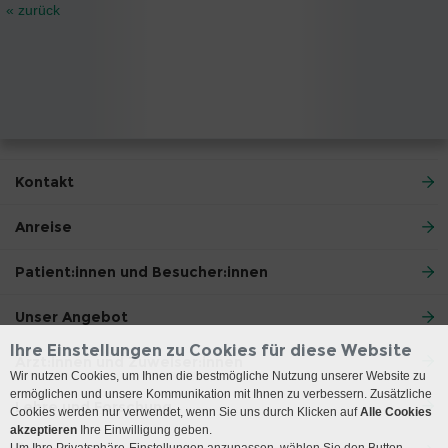
« zurück
Kontakt
Anreise
Patient:innen und Besucher:innen
Unser Angebot
Ihre Einstellungen zu Cookies für diese Website
Ärzt:innen und Zuweiser:innen
Wir nutzen Cookies, um Ihnen die bestmögliche Nutzung unserer Website zu
ermöglichen und unsere Kommunikation mit Ihnen zu verbessern. Zusätzliche
Lehre und Forschung
Cookies werden nur verwendet, wenn Sie uns durch Klicken auf
Alle Cookies
akzeptieren
Ihre Einwilligung geben.