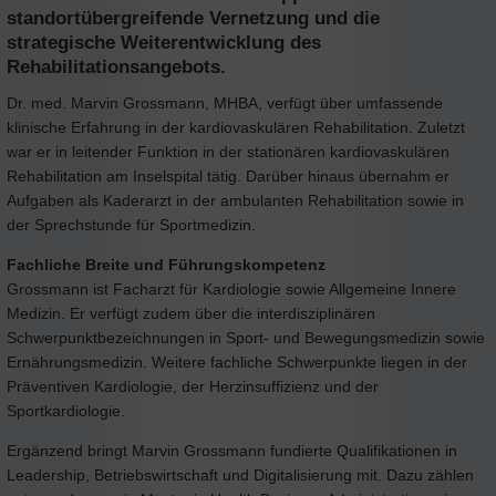
standortübergreifende Vernetzung und die
strategische Weiterentwicklung des
Rehabilitationsangebots.
Dr. med. Marvin Grossmann, MHBA, verfügt über umfassende
klinische Erfahrung in der kardiovaskulären Rehabilitation. Zuletzt
war er in leitender Funktion in der stationären kardiovaskulären
Rehabilitation am Inselspital tätig. Darüber hinaus übernahm er
Aufgaben als Kaderarzt in der ambulanten Rehabilitation sowie in
der Sprechstunde für Sportmedizin.
Fachliche Breite und Führungskompetenz
Grossmann ist Facharzt für Kardiologie sowie Allgemeine Innere
Medizin. Er verfügt zudem über die interdisziplinären
Schwerpunktbezeichnungen in Sport- und Bewegungsmedizin sowie
Ernährungsmedizin. Weitere fachliche Schwerpunkte liegen in der
Präventiven Kardiologie, der Herzinsuffizienz und der
Sportkardiologie.
Ergänzend bringt Marvin Grossmann fundierte Qualifikationen in
Leadership, Betriebswirtschaft und Digitalisierung mit. Dazu zählen