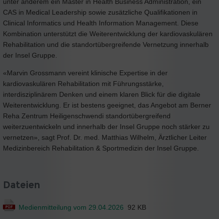
unter anderem ein Master in Health Business Administration, ein
CAS in Medical Leadership sowie zusätzliche Qualifikationen in
Clinical Informatics und Health Information Management. Diese
Kombination unterstützt die Weiterentwicklung der kardiovaskulären
Rehabilitation und die standortübergreifende Vernetzung innerhalb
der Insel Gruppe.
«Marvin Grossmann vereint klinische Expertise in der
kardiovaskulären Rehabilitation mit Führungsstärke,
interdisziplinärem Denken und einem klaren Blick für die digitale
Weiterentwicklung. Er ist bestens geeignet, das Angebot am Berner
Reha Zentrum Heiligenschwendi standortübergreifend
weiterzuentwickeln und innerhalb der Insel Gruppe noch stärker zu
vernetzen», sagt Prof. Dr. med. Matthias Wilhelm, Ärztlicher Leiter
Medizinbereich Rehabilitation & Sportmedizin der Insel Gruppe.
Dateien
Medienmitteilung vom 29.04.2026
92 KB