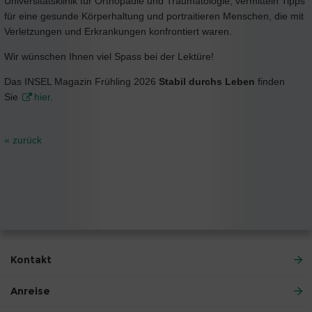
Universitätsklinik für Orthopädie und Traumatologie, vermitteln Tipps
für eine gesunde Körperhaltung und portraitieren Menschen, die mit
Verletzungen und Erkrankungen konfrontiert waren.
Wir wünschen Ihnen viel Spass bei der Lektüre!
Das INSEL Magazin Frühling 2026
Stabil durchs Leben
finden
Sie
hier
.
« zurück
Kontakt
Anreise