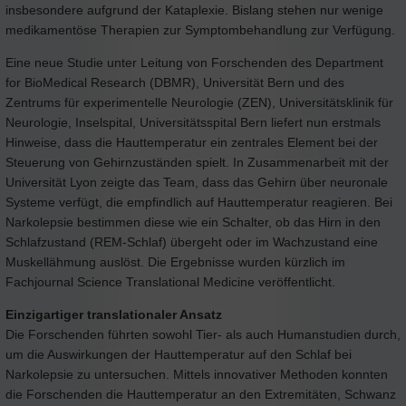
insbesondere aufgrund der Kataplexie. Bislang stehen nur wenige
medikamentöse Therapien zur Symptombehandlung zur Verfügung.
Eine neue Studie unter Leitung von Forschenden des Department
for BioMedical Research (DBMR), Universität Bern und des
Zentrums für experimentelle Neurologie (ZEN), Universitätsklinik für
Neurologie, Inselspital, Universitätsspital Bern liefert nun erstmals
Hinweise, dass die Hauttemperatur ein zentrales Element bei der
Steuerung von Gehirnzuständen spielt. In Zusammenarbeit mit der
Universität Lyon zeigte das Team, dass das Gehirn über neuronale
Systeme verfügt, die empfindlich auf Hauttemperatur reagieren. Bei
Narkolepsie bestimmen diese wie ein Schalter, ob das Hirn in den
Schlafzustand (REM-Schlaf) übergeht oder im Wachzustand eine
Muskellähmung auslöst. Die Ergebnisse wurden kürzlich im
Fachjournal Science Translational Medicine veröffentlicht.
Einzigartiger translationaler Ansatz
Die Forschenden führten sowohl Tier- als auch Humanstudien durch,
um die Auswirkungen der Hauttemperatur auf den Schlaf bei
Narkolepsie zu untersuchen. Mittels innovativer Methoden konnten
die Forschenden die Hauttemperatur an den Extremitäten, Schwanz