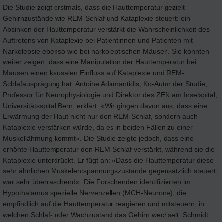
Die Studie zeigt erstmals, dass die Hauttemperatur gezielt
Gehirnzustände wie REM-Schlaf und Kataplexie steuert: ein
Absinken der Hauttemperatur verstärkt die Wahrscheinlichkeit des
Auftretens von Kataplexie bei Patientinnen und Patienten mit
Narkolepsie ebenso wie bei narkoleptischen Mäusen. Sie konnten
weiter zeigen, dass eine Manipulation der Hauttemperatur bei
Mäusen einen kausalen Einfluss auf Kataplexie und REM-
Schlafausprägung hat. Antoine Adamantidis, Ko-Autor der Studie,
Professor für Neurophysiologie und Direktor des ZEN am Inselspital,
Universitätsspital Bern, erklärt: «Wir gingen davon aus, dass eine
Erwärmung der Haut nicht nur den REM-Schlaf, sondern auch
Kataplexie verstärken würde, da es in beiden Fällen zu einer
Muskellähmung kommt». Die Studie zeigte jedoch, dass eine
erhöhte Hauttemperatur den REM-Schlaf verstärkt, während sie die
Kataplexie unterdrückt. Er fügt an: «Dass die Hauttemperatur diese
sehr ähnlichen Muskelentspannungszustände gegensätzlich steuert,
war sehr überraschend». Die Forschenden identifizierten im
Hypothalamus spezielle Nervenzellen (MCH-Neurone), die
empfindlich auf die Hauttemperatur reagieren und mitsteuern, in
welchen Schlaf- oder Wachzustand das Gehirn wechselt. Schmidt