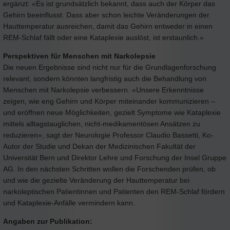
ergänzt: «Es ist grundsätzlich bekannt, dass auch der Körper das
Gehirn beeinflusst. Dass aber schon leichte Veränderungen der
Hauttemperatur ausreichen, damit das Gehirn entweder in einen
REM-Schlaf fällt oder eine Kataplexie auslöst, ist erstaunlich.»
Perspektiven für Menschen mit Narkolepsie
Die neuen Ergebnisse sind nicht nur für die Grundlagenforschung
relevant, sondern könnten langfristig auch die Behandlung von
Menschen mit Narkolepsie verbessern. «Unsere Erkenntnisse
zeigen, wie eng Gehirn und Körper miteinander kommunizieren –
und eröffnen neue Möglichkeiten, gezielt Symptome wie Kataplexie
mittels alltagstauglichen, nicht-medikamentösen Ansätzen zu
reduzieren», sagt der Neurologie Professor Claudio Bassetti, Ko-
Autor der Studie und Dekan der Medizinischen Fakultät der
Universität Bern und Direktor Lehre und Forschung der Insel Gruppe
AG. In den nächsten Schritten wollen die Forschenden prüfen, ob
und wie die gezielte Veränderung der Hauttemperatur bei
narkoleptischen Patientinnen und Patienten den REM-Schlaf fördern
und Kataplexie-Anfälle vermindern kann.
Angaben zur Publikation: