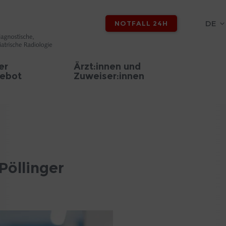
DE
NOTFALL 24H
er
Ärzt:innen und
ebot
Zuweiser:innen
Pöllinger