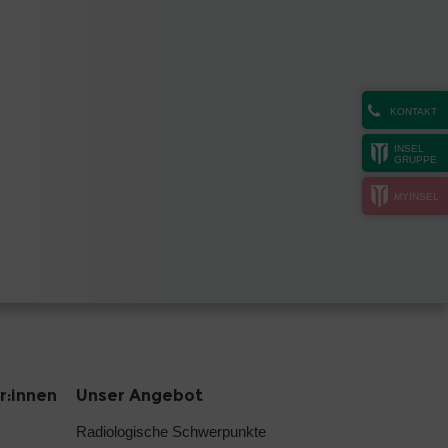
KONTAKT
INSEL
GRUPPE
MYINSEL
r:innen
Unser Angebot
Radiologische Schwerpunkte