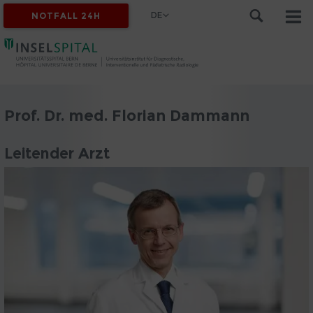
DE
NOTFALL 24H
Prof. Dr. med. Florian Dammann
Leitender Arzt