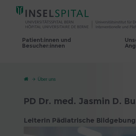
Patient:innen und
Uns
Besucher:innen
Ang
Über uns
PD Dr. med. Jasmin D. B
Leiterin Pädiatrische Bildgebung