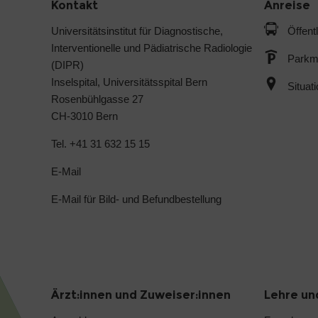
Kontakt
Anreise
Universitätsinstitut für Diagnostische,
Öffent
Interventionelle und Pädiatrische Radiologie
Parkmö
(DIPR)
Inselspital, Universitätsspital Bern
Situat
Rosenbühlgasse 27
CH-3010 Bern
Tel. +41 31 632 15 15
E-Mail
E-Mail für Bild- und Befundbestellung
Ärzt:innen und Zuweiser:innen
Lehre un