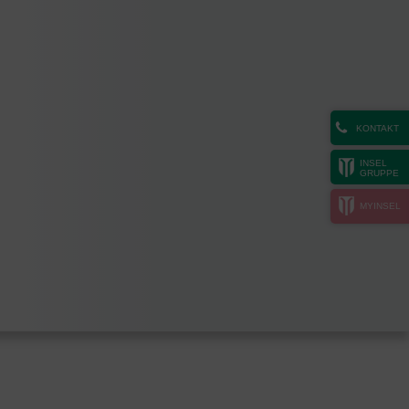
KONTAKT
INSEL
GRUPPE
MYINSEL