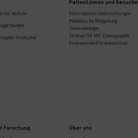
Patient:innen und Besuche
licher Verkehr
Informationen Untersuchungen
Pädiatrische Bildgebung
glichkeiten
Senoradiologie
Zentrum für MR Elastographie
ionsplan Inselspital
Kontrastmittel/Strahlenschutz
d Forschung
Über uns