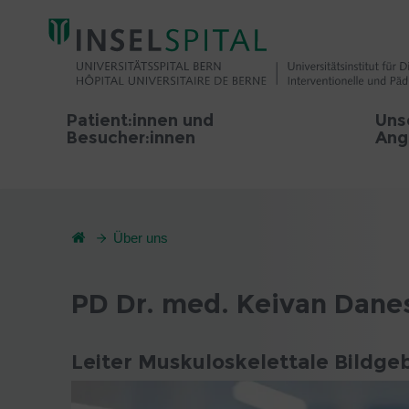
Patient:innen und
Uns
Besucher:innen
Ang
Über uns
PD Dr. med. Keivan Dane
Leiter Muskuloskelettale Bildg