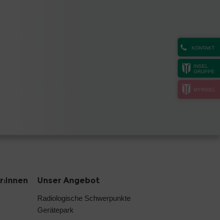
KONTAKT
INSEL
GRUPPE
MYINSEL
r:innen
Unser Angebot
Radiologische Schwerpunkte
Gerätepark