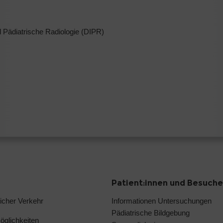
und Pädiatrische Radiologie (DIPR)
Patient:innen und Besuche
licher Verkehr
Informationen Untersuchungen
Pädiatrische Bildgebung
glichkeiten