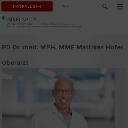
DE
NOTFALL 24H
PD Dr. med. MPH, MME Matthias Hofer
Oberarzt