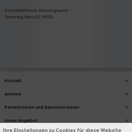
Geschäftsführerin Mammographie
Screening Bern AG (MSB)
Kontakt
Anreise
Patient:innen und Besucher:innen
Unser Angebot
Ihre Einstellungen zu Cookies für diese Website