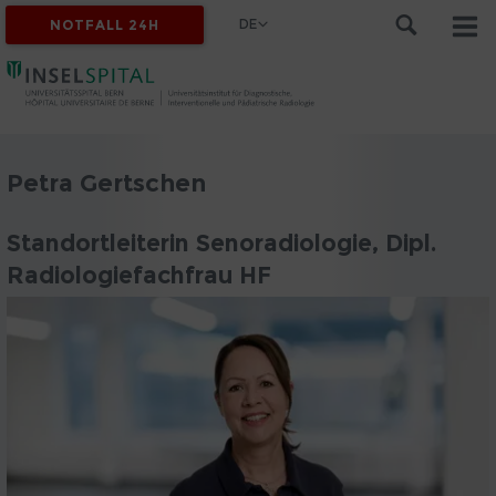
DE
NOTFALL 24H
Petra Gertschen
Standortleiterin Senoradiologie, Dipl.
Radiologiefachfrau HF