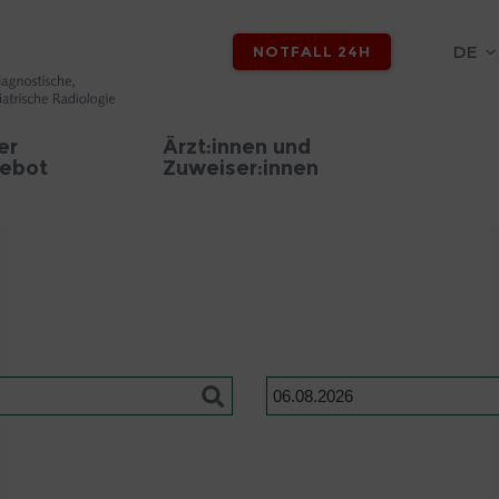
DE
NOTFALL 24H
er
Ärzt:innen und
ebot
Zuweiser:innen
Datum