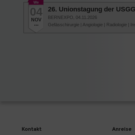
We
04
26. Unionstagung der USG
BERNEXPO,
04.11.2026
NOV
Gefässchirurgie
|
Angiologie
|
Radiologie
|
In
Kontakt
Anreise