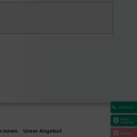
KONTAKT
INSEL
GRUPPE
r:innen
Unser Angebot
MYINSEL