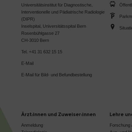
Universitätsinstitut für Diagnostische,
Öffent
Interventionelle und Pädiatrische Radiologie
Parkmö
(DIPR)
Inselspital, Universitätsspital Bern
Situat
Rosenbühlgasse 27
CH-3010 Bern
Tel. +41 31 632 15 15
E-Mail
E-Mail für Bild- und Befundbestellung
Ärzt:innen und Zuweiser:innen
Lehre un
Anmeldung
Forschung /