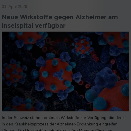
01. April 2026
Neue Wirkstoffe gegen Alzheimer am
Inselspital verfügbar
In der Schweiz stehen erstmals Wirkstoffe zur Verfügung, die direkt
in den Krankheitsprozess der Alzheimer-Erkrankung eingreifen
können. Die Universitäre Interdisziplinäre Memory Clinic am